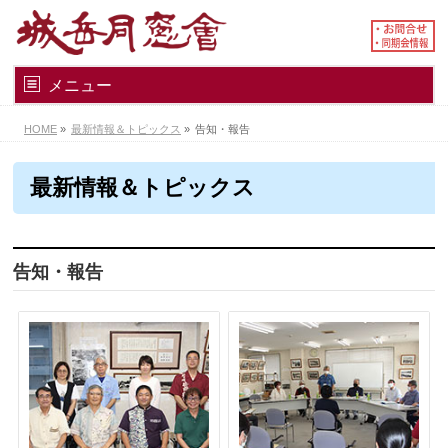
メニュー
HOME
»
最新情報＆トピックス
»
告知・報告
最新情報＆トピックス
告知・報告