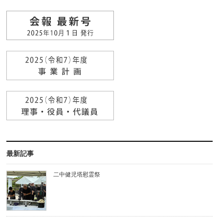
最新記事
二中健児塔慰霊祭