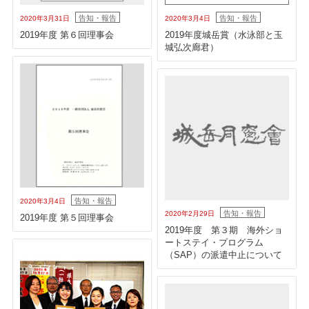
告知・報告
告知・報告
2020年3月31日
2020年3月4日
2019年度 第６回理事会
2019年度城岳賞（水泳部と玉
城弘次廊君）
告知・報告
2020年3月4日
告知・報告
2020年2月29日
2019年度 第５回理事会
2019年度 第３期 海外ショ
ートステイ・プログラム
（SAP）の派遣中止について