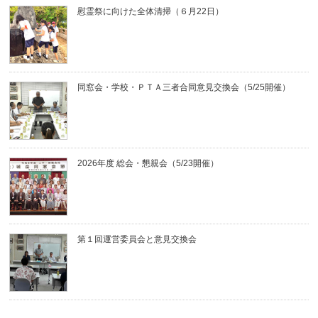
慰霊祭に向けた全体清掃（６月22日）
同窓会・学校・ＰＴＡ三者合同意見交換会（5/25開催）
2026年度 総会・懇親会（5/23開催）
第１回運営委員会と意見交換会