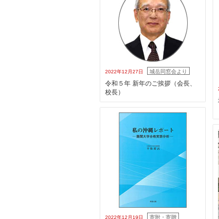
城岳同窓会より
2022年12月27日
令和５年 新年のご挨拶（会長、
校長）
寄附・寄贈
2022年12月19日