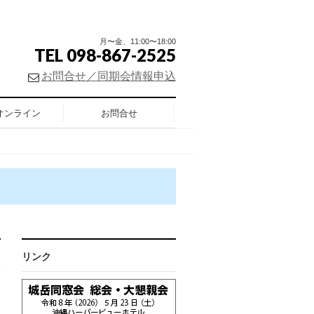
月〜金、11:00〜18:00
TEL 098-867-2525
お問合せ／同期会情報申込
オンライン
お問合せ
リンク