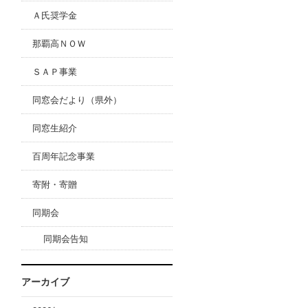
Ａ氏奨学金
那覇高ＮＯＷ
ＳＡＰ事業
同窓会だより（県外）
同窓生紹介
百周年記念事業
寄附・寄贈
同期会
同期会告知
アーカイブ