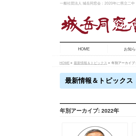
一般社団法人 城岳同窓会：2020年に県立二
HOME
お知ら
HOME
»
最新情報＆トピックス
»
年別アーカイブ: 
最新情報＆トピックス
年別アーカイブ: 2022年