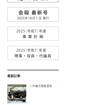
最新記事
二中健児塔慰霊祭