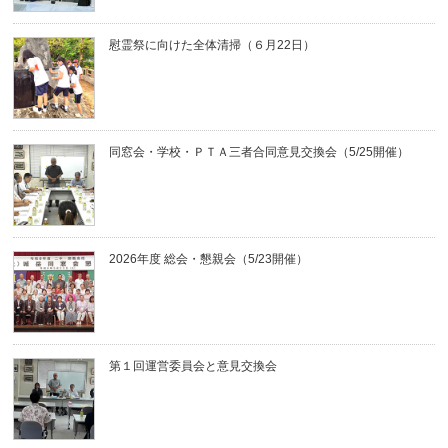
慰霊祭に向けた全体清掃（６月22日）
同窓会・学校・ＰＴＡ三者合同意見交換会（5/25開催）
2026年度 総会・懇親会（5/23開催）
第１回運営委員会と意見交換会