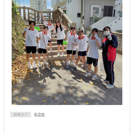
投稿タグ
慰霊祭