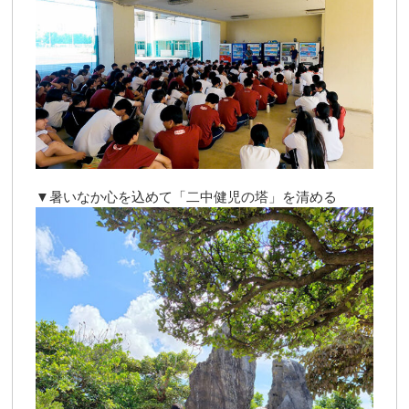
▼暑いなか心を込めて「二中健児の塔」を清める