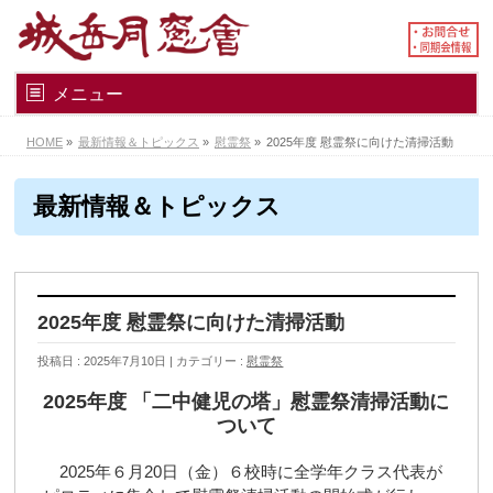
メニュー
HOME
»
最新情報＆トピックス
»
慰霊祭
»
2025年度 慰霊祭に向けた清掃活動
最新情報＆トピックス
2025年度 慰霊祭に向けた清掃活動
投稿日 : 2025年7月10日
カテゴリー :
慰霊祭
2025年度 「二中健児の塔」慰霊祭清掃活動に
ついて
2025年６月20日（金）６校時に全学年クラス代表が