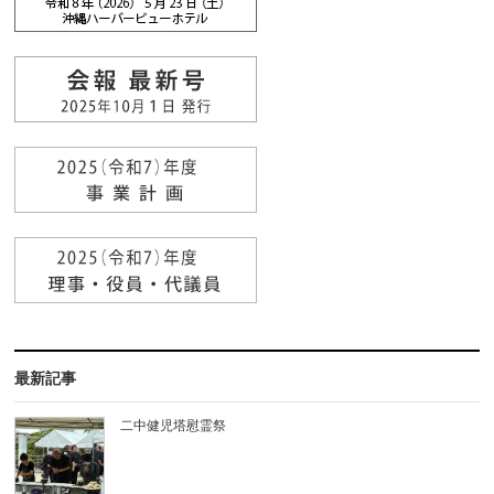
最新記事
二中健児塔慰霊祭