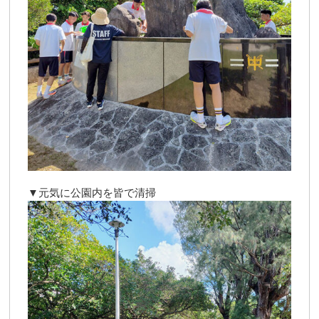
▼元気に公園内を皆で清掃