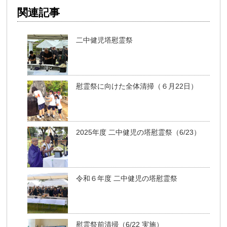
関連記事
二中健児塔慰霊祭
慰霊祭に向けた全体清掃（６月22日）
2025年度 二中健児の塔慰霊祭（6/23）
令和６年度 二中健児の塔慰霊祭
慰霊祭前清掃（6/22 実施）