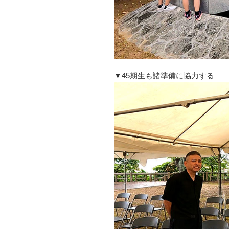
▼45期生も諸準備に協力する