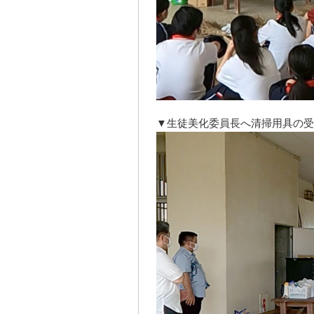
▼生徒美化委員長へ清掃用具の受