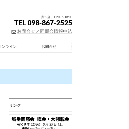
月〜金、11:00〜18:00
TEL 098-867-2525
お問合せ／同期会情報申込
オンライン
お問合せ
リンク