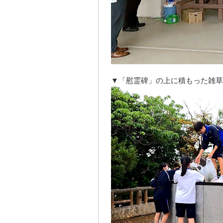
▼「慰霊碑」の上に積もった雑草