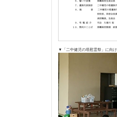
▼「二中健児の塔慰霊祭」に向け