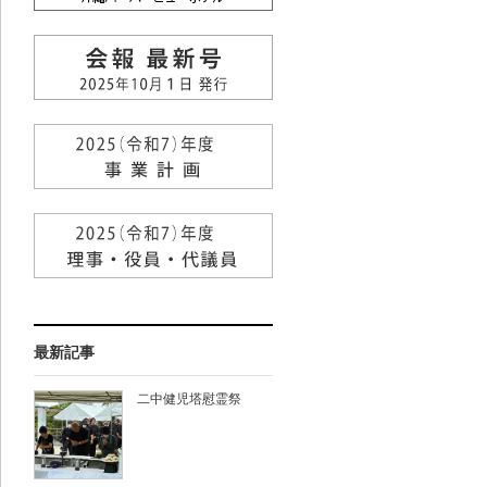
最新記事
二中健児塔慰霊祭