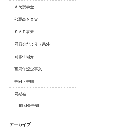
Ａ氏奨学金
那覇高ＮＯＷ
ＳＡＰ事業
同窓会だより（県外）
同窓生紹介
百周年記念事業
寄附・寄贈
同期会
同期会告知
アーカイブ