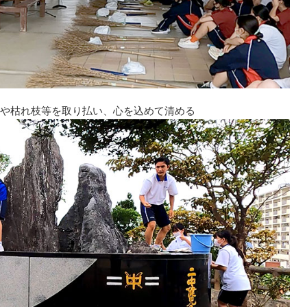
や枯れ枝等を取り払い、心を込めて清める