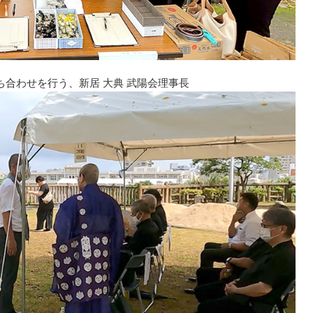
ち合わせを行う、新居 大典 武陽会理事長