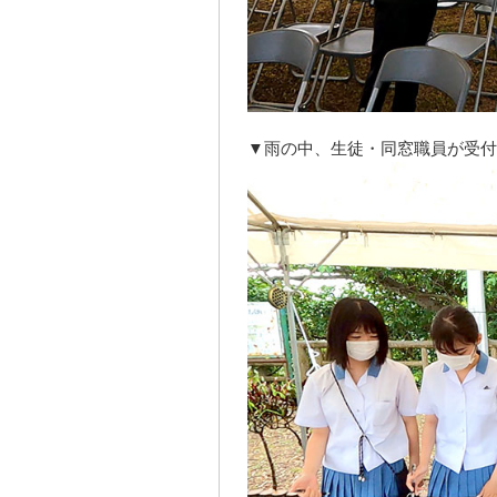
▼雨の中、生徒・同窓職員が受付