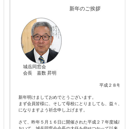
新年のご挨拶
城岳同窓会
会長 嘉数 昇明
平成２８年１
新年明けましておめでとうございます。
まず会員皆様に、そして母校にとりましても、益々、良
になりますよう祈念申し上げます。
さて、昨年５月１６日に開催された平成２７年度城岳同
おいて、城岳同窓会会長の大任を仰せつかって以来、早