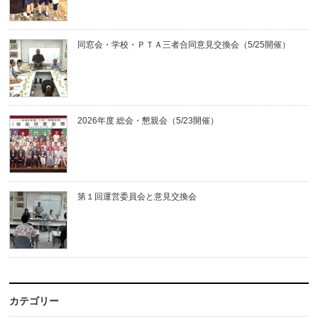
同窓会・学校・ＰＴＡ三者合同意見交換会（5/25開催）
2026年度 総会・懇親会（5/23開催）
第１回運営委員会と意見交換会
カテゴリー