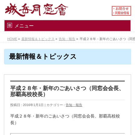
メニュー
HOME
»
最新情報＆トピックス
»
告知・報告
»
平成２８年・新年のごあいさつ（同
最新情報＆トピックス
平成２８年・新年のごあいさつ（同窓会会長、
那覇高校校長）
投稿日 : 2016年1月1日
カテゴリー :
告知・報告
平成２８年・新年のごあいさつ（同窓会会長、那覇高校校
長）