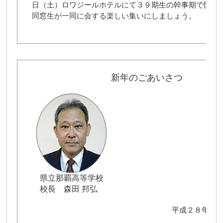
日（土）ロワジールホテルにて３９期生の幹事期で開催
同窓生が一同に会する楽しい集いにしましょう。
新年のごあいさつ
県立那覇高等学校
校長 森田 邦弘
平成２８年１