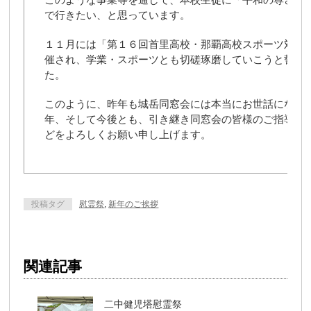
で行きたい、と思っています。
１１月には「第１６回首里高校・那覇高校スポーツ対抗
催され、学業・スポーツとも切磋琢磨していこうと誓い
た。
このように、昨年も城岳同窓会には本当にお世話になり
年、そして今後とも、引き継き同窓会の皆様のご指導・
どをよろしくお願い申し上げます。
投稿タグ
慰霊祭
,
新年のご挨拶
関連記事
二中健児塔慰霊祭