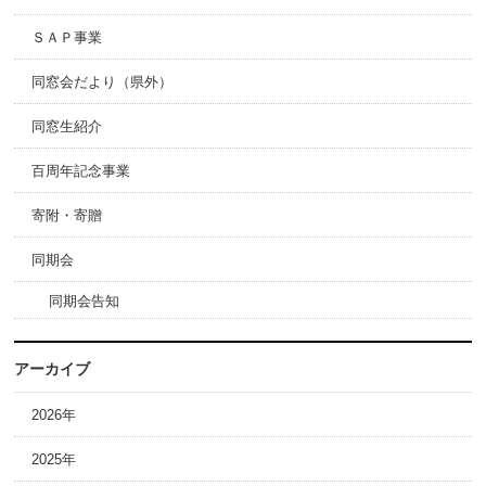
ＳＡＰ事業
同窓会だより（県外）
同窓生紹介
百周年記念事業
寄附・寄贈
同期会
同期会告知
アーカイブ
2026年
2025年