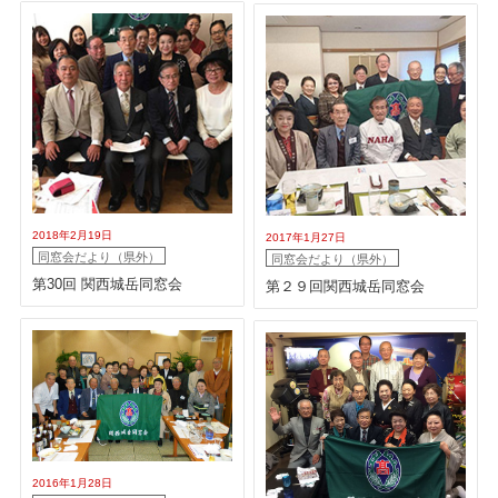
2018年2月19日
2017年1月27日
同窓会だより（県外）
同窓会だより（県外）
第30回 関西城岳同窓会
第２９回関西城岳同窓会
2016年1月28日