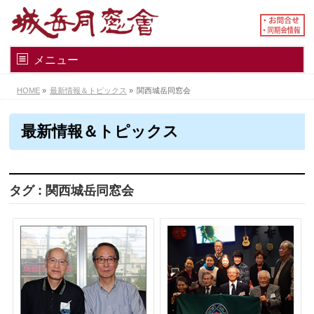
メニュー
HOME
»
最新情報＆トピックス
»
関西城岳同窓会
最新情報＆トピックス
タグ : 関西城岳同窓会