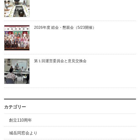
2026年度 総会・懇親会（5/23開催）
第１回運営委員会と意見交換会
カテゴリー
創立110周年
城岳同窓会より