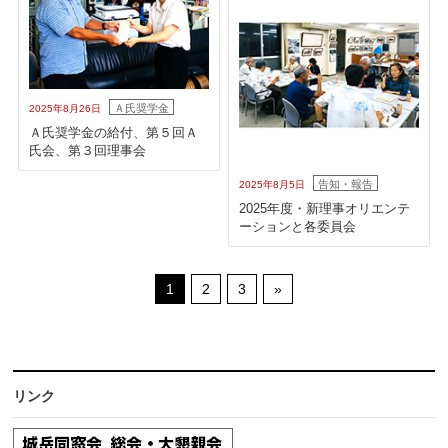
Ａ氏奨学金
2025年8月26日
Ａ氏奨学金の給付、第５回Ａ
氏会、第３回理事会
告知・報告
2025年8月5日
2025年度・新理事オリエンテ
ーションと各委員会
1
2
3
»
リンク