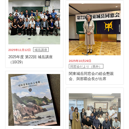
城岳講座
2025年11月12日
2025年度 第22回 城岳講座
2025年10月29日
（10/29）
同窓会だより（県外）
関東城岳同窓会の総会懇親
会、與那覇会長が出席