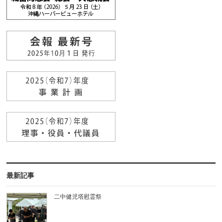
最新記事
二中健児塔慰霊祭