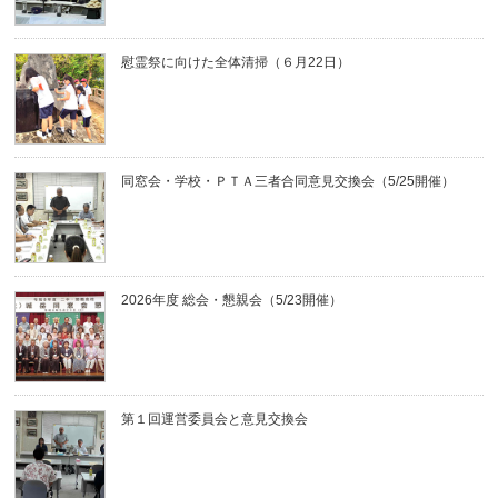
慰霊祭に向けた全体清掃（６月22日）
同窓会・学校・ＰＴＡ三者合同意見交換会（5/25開催）
2026年度 総会・懇親会（5/23開催）
第１回運営委員会と意見交換会