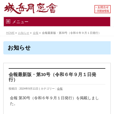
メニュー
HOME
»
お知らせ
»
会報
»
会報最新版・第30号（令和６年９月１日発行）
お知らせ
会報最新版・第30号（令和６年９月１日発
行）
投稿日 : 2024年9月11日
カテゴリー :
会報
会報 第30号（令和６年９月１日発行）を掲載しまし
た。