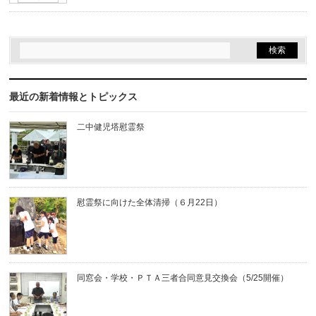
最近の新着情報とトピックス
二中健児塔慰霊祭
慰霊祭に向けた全体清掃（６月22日）
同窓会・学校・ＰＴＡ三者合同意見交換会（5/25開催）