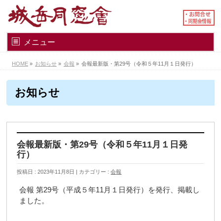
メニュー
HOME
»
お知らせ
»
会報
»
会報最新版・第29号（令和５年11月１日発行）
お知らせ
会報最新版・第29号（令和５年11月１日発
行）
投稿日 : 2023年11月8日
カテゴリー :
会報
会報 第29号（平成５年11月１日発行）を発行、掲載し
ました。