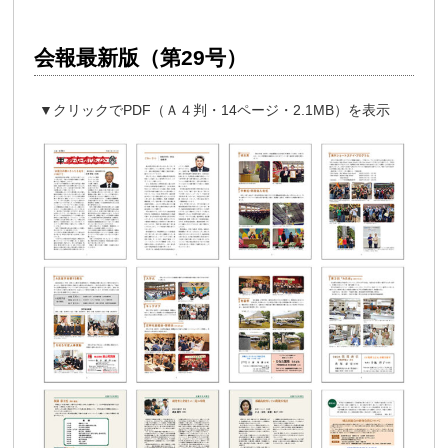
会報最新版（第29号）
▼クリックでPDF（Ａ４判・14ページ・2.1MB）を表示