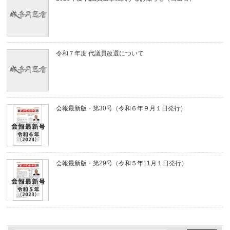
令和７年度 代議員改選について
会報最新版・第30号（令和６年９月１日発行）
会報最新版・第29号（令和５年11月１日発行）