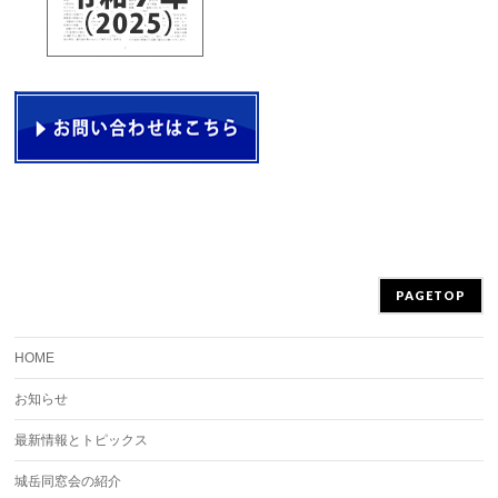
PAGETOP
HOME
お知らせ
最新情報とトピックス
城岳同窓会の紹介