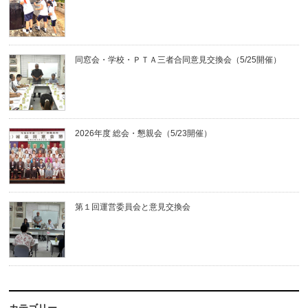
同窓会・学校・ＰＴＡ三者合同意見交換会（5/25開催）
2026年度 総会・懇親会（5/23開催）
第１回運営委員会と意見交換会