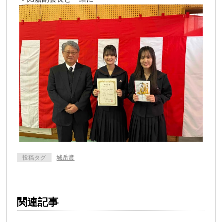
投稿タグ
城岳賞
関連記事