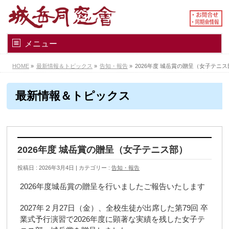
メニュー
HOME
»
最新情報＆トピックス
»
告知・報告
»
2026年度 城岳賞の贈呈（女子テニス
最新情報＆トピックス
2026年度 城岳賞の贈呈（女子テニス部）
投稿日 : 2026年3月4日
カテゴリー :
告知・報告
2026年度城岳賞の贈呈を行いましたご報告いたします
2027年２月27日（金）、全校生徒が出席した第79回 卒
業式予行演習で2026年度に顕著な実績を残した女子テ