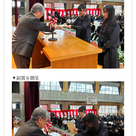
▼副賞を贈呈