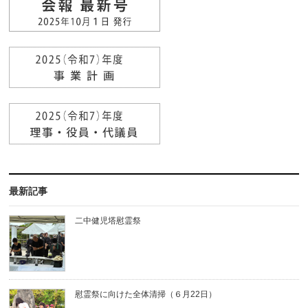
最新記事
二中健児塔慰霊祭
慰霊祭に向けた全体清掃（６月22日）