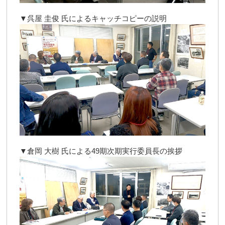
▼呉屋 圭俊 氏によるキャッチコピーの説明
▼倉岡 大樹 氏による49期次期実行委員長の挨拶