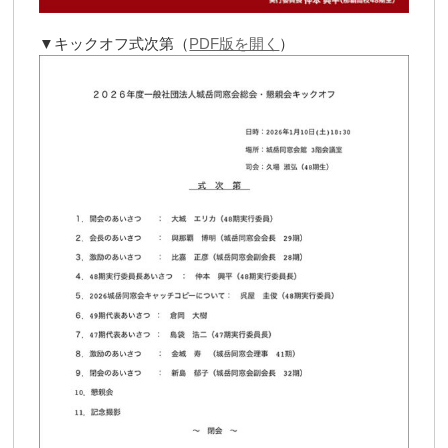
▼キックオフ式次第（
PDF版を開く
）