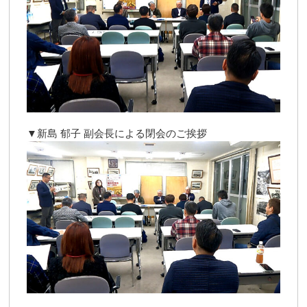
▼新島 郁子 副会長による閉会のご挨拶