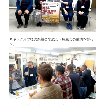
▼キックオフ後の懇親会で総会・懇親会の成功を誓っ
た。