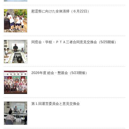
慰霊祭に向けた全体清掃（６月22日）
同窓会・学校・ＰＴＡ三者合同意見交換会（5/25開催）
2026年度 総会・懇親会（5/23開催）
第１回運営委員会と意見交換会