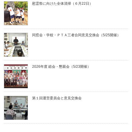
慰霊祭に向けた全体清掃（６月22日）
同窓会・学校・ＰＴＡ三者合同意見交換会（5/25開催）
2026年度 総会・懇親会（5/23開催）
第１回運営委員会と意見交換会