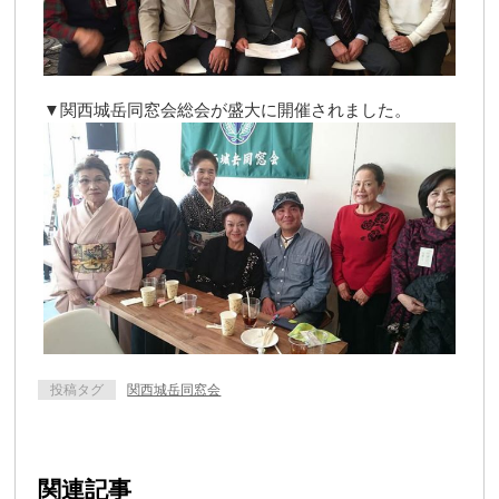
▼関西城岳同窓会総会が盛大に開催されました。
投稿タグ
関西城岳同窓会
関連記事