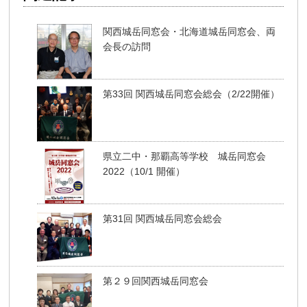
関西城岳同窓会・北海道城岳同窓会、両
会長の訪問
第33回 関西城岳同窓会総会（2/22開催）
県立二中・那覇高等学校 城岳同窓会
2022（10/1 開催）
第31回 関西城岳同窓会総会
第２９回関西城岳同窓会