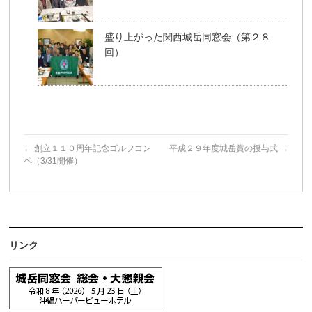
盛り上がった関西城岳同窓会（第２８
回）
←
創立１１０周年記念ゴルフコン
平成２９年度城岳賞の授与式
→
ペ（3/31開催）
リンク