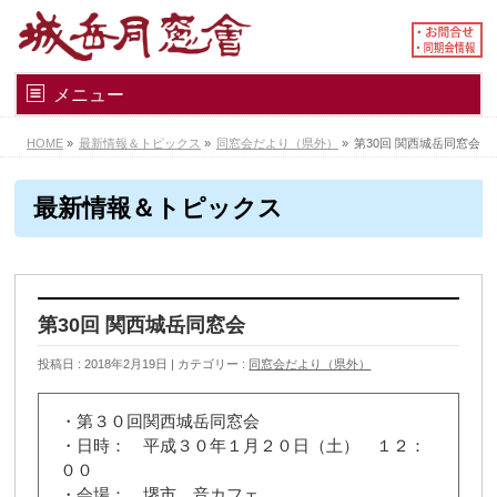
メニュー
HOME
»
最新情報＆トピックス
»
同窓会だより（県外）
»
第30回 関西城岳同窓会
最新情報＆トピックス
第30回 関西城岳同窓会
投稿日 : 2018年2月19日
カテゴリー :
同窓会だより（県外）
・第３０回関西城岳同窓会
・日時： 平成３０年１月２０日（土） １２：
００
・会場： 堺市 音カフェ