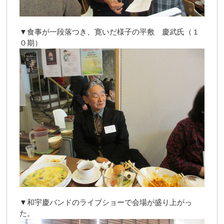
▼食事が一段落つき、寛いだ様子の平敷 慶武氏（１
０期）
▼和宇慶バンドのライブショーで会場が盛り上がっ
た。