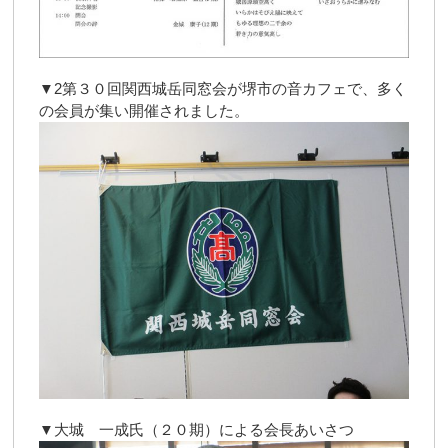
▼2第３０回関西城岳同窓会が堺市の音カフェで、多く
の会員が集い開催されました。
▼大城 一成氏（２０期）による会長あいさつ