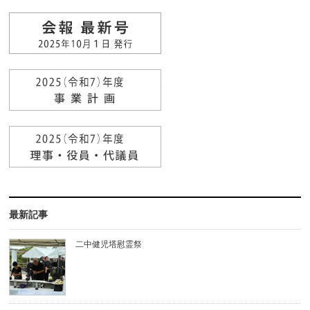
最新記事
二中健児塔慰霊祭