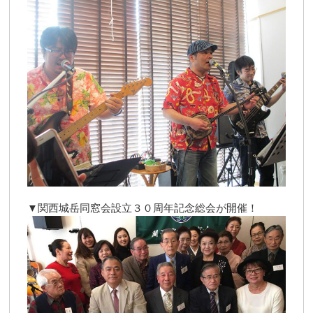
▼関西城岳同窓会設立３０周年記念総会が開催！