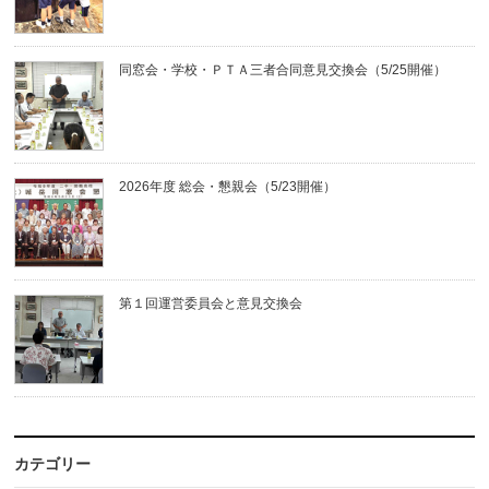
同窓会・学校・ＰＴＡ三者合同意見交換会（5/25開催）
2026年度 総会・懇親会（5/23開催）
第１回運営委員会と意見交換会
カテゴリー