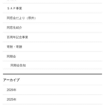
ＳＡＰ事業
同窓会だより（県外）
同窓生紹介
百周年記念事業
寄附・寄贈
同期会
同期会告知
アーカイブ
2026年
2025年