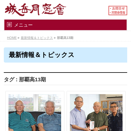
メニュー
HOME
»
最新情報＆トピックス
»
那覇高13期
最新情報＆トピックス
タグ : 那覇高13期