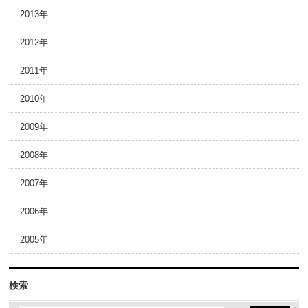
2013年
2012年
2011年
2010年
2009年
2008年
2007年
2006年
2005年
検索