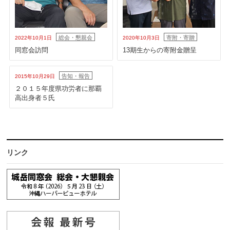
総会・懇親会
寄附・寄贈
2022年10月1日
2020年10月3日
同窓会訪問
13期生からの寄附金贈呈
告知・報告
2015年10月29日
２０１５年度県功労者に那覇
高出身者５氏
リンク