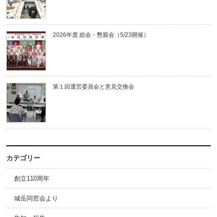
2026年度 総会・懇親会（5/23開催）
第１回運営委員会と意見交換会
カテゴリー
創立110周年
城岳同窓会より