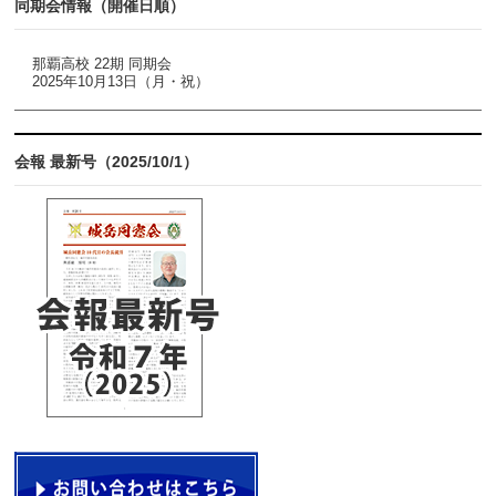
同期会情報（開催日順）
那覇高校 22期 同期会
2025年10月13日（月・祝）
会報 最新号（2025/10/1）