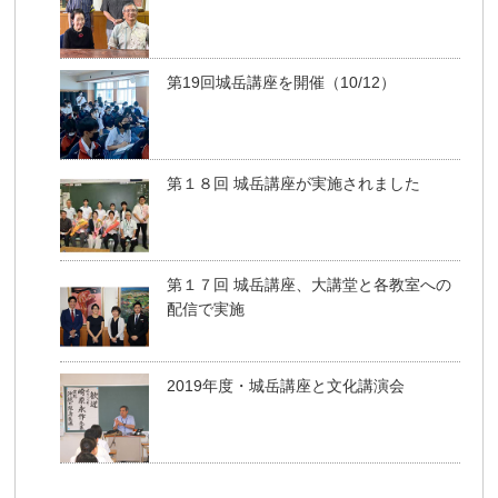
第19回城岳講座を開催（10/12）
第１８回 城岳講座が実施されました
第１７回 城岳講座、大講堂と各教室への
配信で実施
2019年度・城岳講座と文化講演会