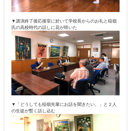
▼講演終了後応接室に於いて学校長からのお礼と稲嶺
氏の高校時代の話しに花が咲いた
▼「どうしても稲嶺先輩にお話を聞きたい。」と２人
の生徒が暫く話し込む