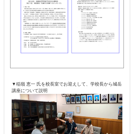
▼稲嶺 恵一 氏を校長室でお迎えして、学校長から城岳
講座について説明