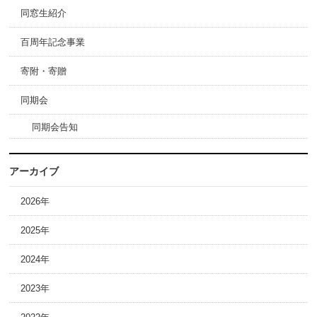
同窓生紹介
百周年記念事業
寄附・寄贈
同期会
同期会告知
アーカイブ
2026年
2025年
2024年
2023年