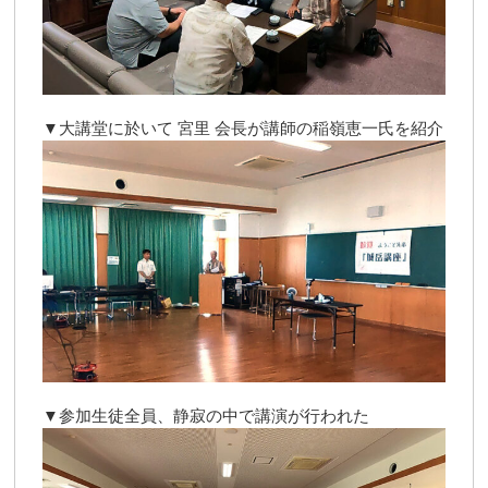
▼大講堂に於いて 宮里 会長が講師の稲嶺恵一氏を紹介
▼参加生徒全員、静寂の中で講演が行われた