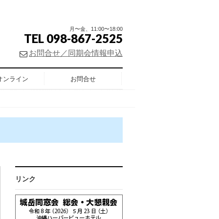
月〜金、11:00〜18:00
TEL 098-867-2525
お問合せ／同期会情報申込
オンライン
お問合せ
リンク