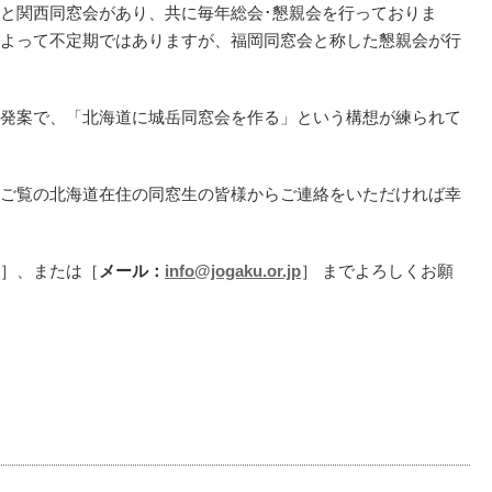
と関西同窓会があり、共に毎年総会･懇親会を行っておりま
よって不定期ではありますが、福岡同窓会と称した懇親会が行
発案で、「北海道に城岳同窓会を作る」という構想が練られて
ご覧の北海道在住の同窓生の皆様からご連絡をいただければ幸
］、または［
メール：
info@jogaku.or.jp
］ までよろしくお願