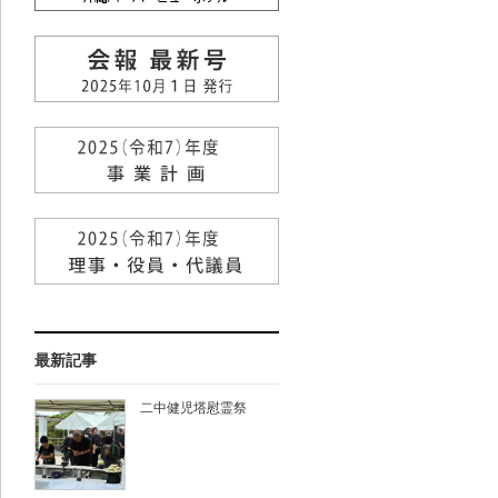
最新記事
二中健児塔慰霊祭