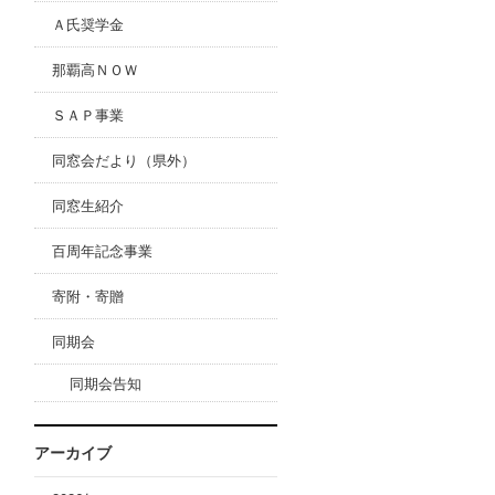
Ａ氏奨学金
那覇高ＮＯＷ
ＳＡＰ事業
同窓会だより（県外）
同窓生紹介
百周年記念事業
寄附・寄贈
同期会
同期会告知
アーカイブ