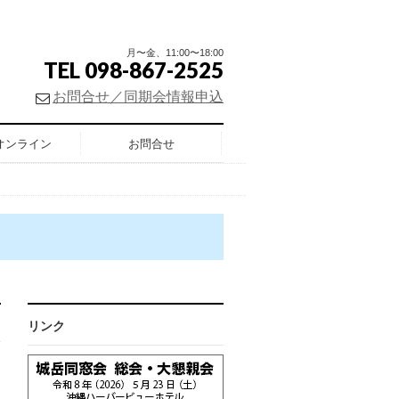
月〜金、11:00〜18:00
TEL 098-867-2525
お問合せ／同期会情報申込
オンライン
お問合せ
リンク