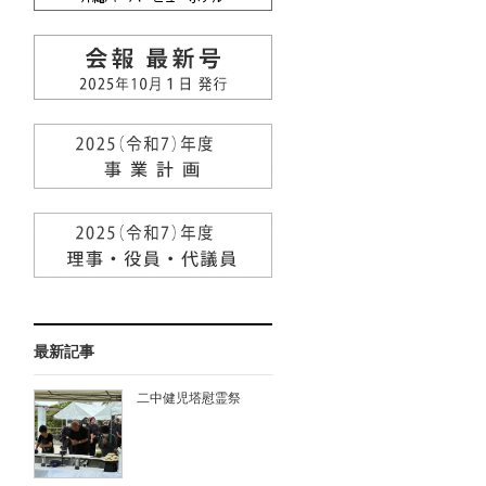
最新記事
二中健児塔慰霊祭