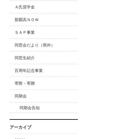
Ａ氏奨学金
那覇高ＮＯＷ
ＳＡＰ事業
同窓会だより（県外）
同窓生紹介
百周年記念事業
寄附・寄贈
同期会
同期会告知
アーカイブ