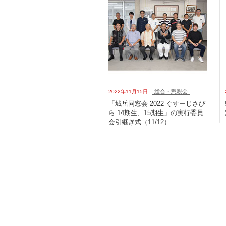
総会・懇親会
2022年11月15日
「城岳同窓会 2022 ぐすーじさび
ら 14期生、15期生」の実行委員
会引継ぎ式（11/12）